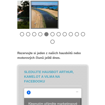
Rezervujte si jeden z našich hausbótů nebo
motorových člunů ještě dnes.
SLEDUJTE HAUSBOT ARTHUR,
KAMELOT A VILMA NA
FACEBOOKU
Klepnutím přijměte marketingové