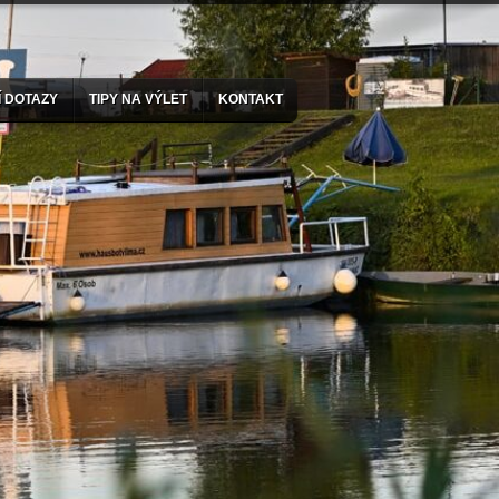
 DOTAZY
TIPY NA VÝLET
KONTAKT