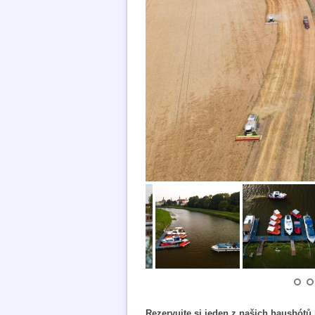
Rezervujte si jeden z našich hausbótů