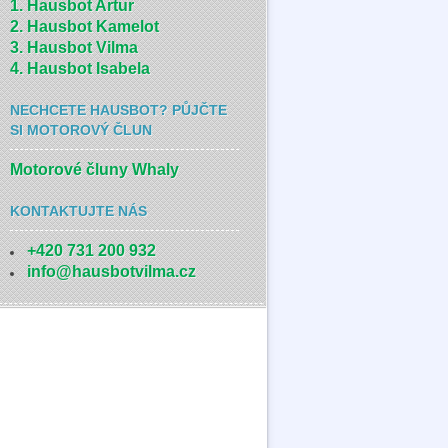
1. Hausbot Artur
2. Hausbot Kamelot
3. Hausbot Vilma
4. Hausbot Isabela
NECHCETE HAUSBOT? PŮJČTE
SI MOTOROVÝ ČLUN
Motorové čluny Whaly
KONTAKTUJTE NÁS
+420 731 200 932
info@hausbotvilma.cz