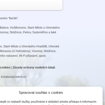
vaném "Baťák".
, Babice, Huštěnovice, Staré Město u Uherského
orovy, Strážnice, Petrov, Sudoměřice a také
ice, Staré Město u Uherského Hradiště, Uherské
 Moravou (U Hvězdárny), Vnorovy, Strážnice,
ního vybavení, Wi-Fi připojení, apod.
cookies
|
Zásady ochrany osobních údajů
h KolobezkyOstroh.cz
Spravovat souhlas s cookies
ytli co nejlepší služby, používáme k ukládání a/nebo přístupu k informacím