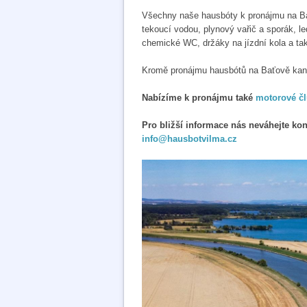
Všechny naše hausbóty k pronájmu na Ba
tekoucí vodou, plynový vařič a sporák, le
chemické WC, držáky na jízdní kola a ta
Kromě pronájmu hausbótů na Baťově kaná
Nabízíme k pronájmu také
motorové č
Pro bližší informace nás neváhejte kon
info@hausbotvilma.cz