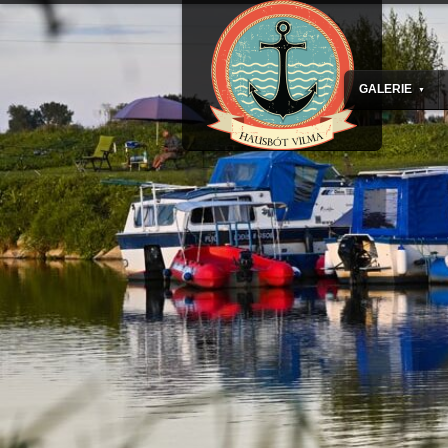
GALERIE
▼